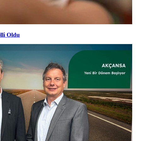
lli Oldu