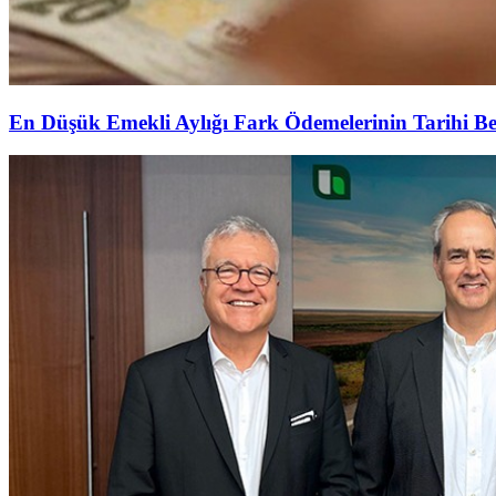
En Düşük Emekli Aylığı Fark Ödemelerinin Tarihi Be