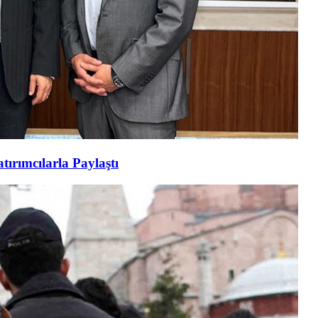
tırımcılarla Paylaştı