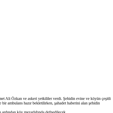
Ali Özkan ve askeri yetkililer verdi. Şehidin evine ve köyün çeşitli
bir ambulans hazır bekletilirken, şahadet haberini alan şehidin
n ardından köy mezarlığında defnedilecek.