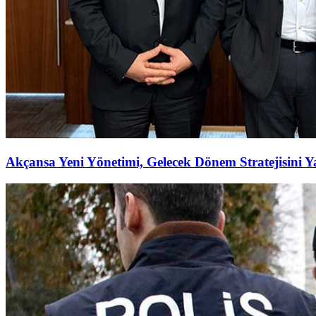
Akçansa Yeni Yönetimi, Gelecek Dönem Stratejisini Ya