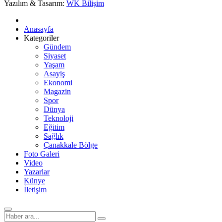
Yazılım & Tasarım:
WK Bilişim
Anasayfa
Kategoriler
Gündem
Siyaset
Yaşam
Asayiş
Ekonomi
Magazin
Spor
Dünya
Teknoloji
Eğitim
Sağlık
Çanakkale Bölge
Foto Galeri
Video
Yazarlar
Künye
İletişim