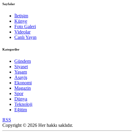
Sayfalar
İletişim
Künye
Foto Galeri
Videolar
Canlı Yayın
Kategoriler
Gündem
Siyaset
Yaşam
Asayiş
Ekonomi
Magazin
Spor
Dünya
Teknoloji
Eğitim
RSS
Copyright © 2026 Her hakkı saklıdır.