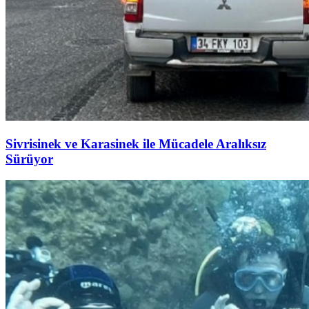
Sivrisinek ve Karasinek ile Mücadele Aralıksız
Sürüyor