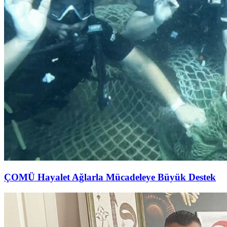
ÇOMÜ Hayalet Ağlarla Mücadeleye Büyük Destek