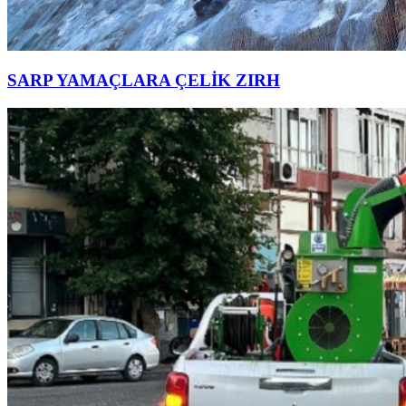
SARP YAMAÇLARA ÇELİK ZIRH