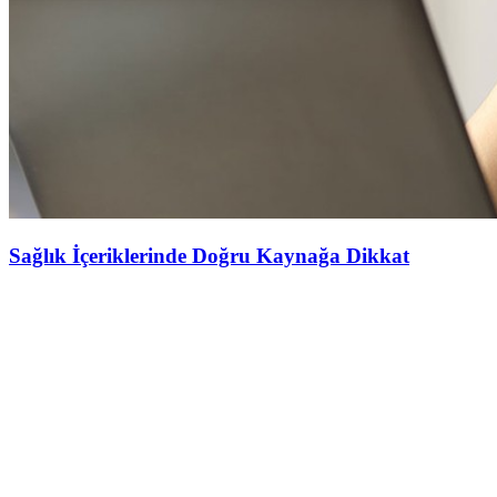
Sağlık İçeriklerinde Doğru Kaynağa Dikkat