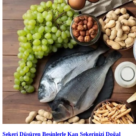
Şekeri Düşüren Besinlerle Kan Şekerinizi Doğal