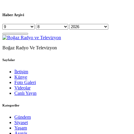
Haber Arşivi
Boğaz Radyo Ve Televizyon
Sayfalar
İletişim
Künye
Foto Galeri
Videolar
Canlı Yayın
Kategoriler
Gündem
Siyaset
Yaşam
Asayiş