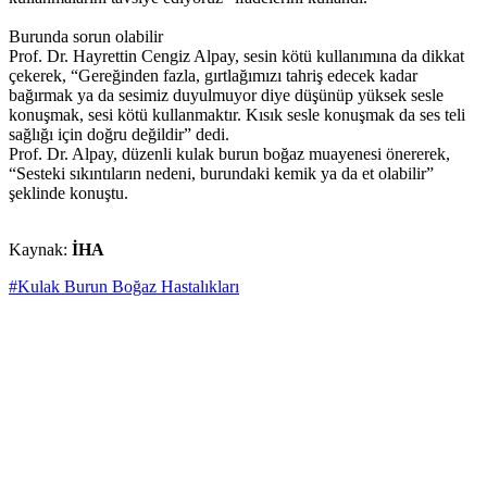
Burunda sorun olabilir
Prof. Dr. Hayrettin Cengiz Alpay, sesin kötü kullanımına da dikkat
çekerek, “Gereğinden fazla, gırtlağımızı tahriş edecek kadar
bağırmak ya da sesimiz duyulmuyor diye düşünüp yüksek sesle
konuşmak, sesi kötü kullanmaktır. Kısık sesle konuşmak da ses teli
sağlığı için doğru değildir” dedi.
Prof. Dr. Alpay, düzenli kulak burun boğaz muayenesi önererek,
“Sesteki sıkıntıların nedeni, burundaki kemik ya da et olabilir”
şeklinde konuştu.
Kaynak:
İHA
#Kulak Burun Boğaz Hastalıkları