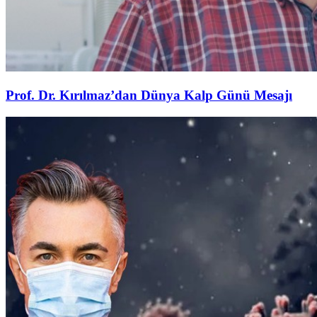
Prof. Dr. Kırılmaz’dan Dünya Kalp Günü Mesajı