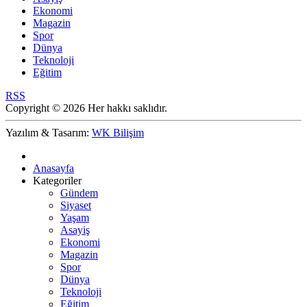
Ekonomi
Magazin
Spor
Dünya
Teknoloji
Eğitim
RSS
Copyright © 2026 Her hakkı saklıdır.
Yazılım & Tasarım:
WK Bilişim
Anasayfa
Kategoriler
Gündem
Siyaset
Yaşam
Asayiş
Ekonomi
Magazin
Spor
Dünya
Teknoloji
Eğitim