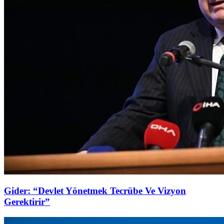
Gider: “Devlet Yönetmek Tecrübe Ve Vizyon
Gerektirir”