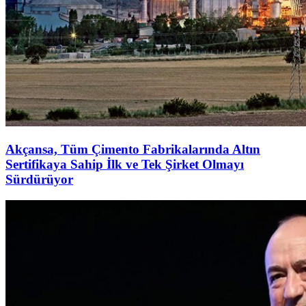
Akçansa, Tüm Çimento Fabrikalarında Altın
Sertifikaya Sahip İlk ve Tek Şirket Olmayı
Sürdürüyor