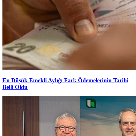
En Düşük Emekli Aylığı Fark Ödemelerinin Tarihi
Belli Oldu