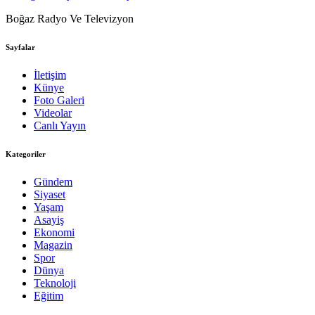
Boğaz Radyo Ve Televizyon
Sayfalar
İletişim
Künye
Foto Galeri
Videolar
Canlı Yayın
Kategoriler
Gündem
Siyaset
Yaşam
Asayiş
Ekonomi
Magazin
Spor
Dünya
Teknoloji
Eğitim