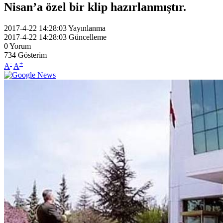
Nisan’a özel bir klip hazırlanmıştır.
2017-4-22 14:28:03
Yayınlanma
2017-4-22 14:28:03
Güncelleme
0
Yorum
734
Gösterim
-
+
A
A