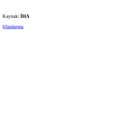
Kaynak:
İHA
#Jandarma