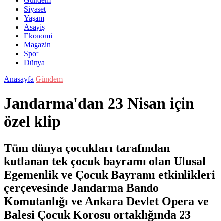
Gündem
Siyaset
Yaşam
Asayiş
Ekonomi
Magazin
Spor
Dünya
Anasayfa
Gündem
Jandarma'dan 23 Nisan için
özel klip
Tüm dünya çocukları tarafından
kutlanan tek çocuk bayramı olan Ulusal
Egemenlik ve Çocuk Bayramı etkinlikleri
çerçevesinde Jandarma Bando
Komutanlığı ve Ankara Devlet Opera ve
Balesi Çocuk Korosu ortaklığında 23