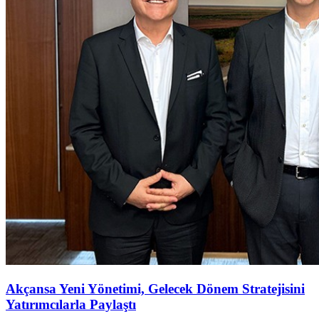
Akçansa Yeni Yönetimi, Gelecek Dönem Stratejisini
Yatırımcılarla Paylaştı