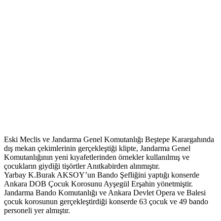
Eski Meclis ve Jandarma Genel Komutanlığı Beştepe Karargahında
dış mekan çekimlerinin gerçekleştiği klipte, Jandarma Genel
Komutanlığının yeni kıyafetlerinden örnekler kullanılmış ve
çocukların giydiği tişörtler Anıtkabirden alınmıştır.
Yarbay K.Burak AKSOY’un Bando Şefliğini yaptığı konserde
Ankara DOB Çocuk Korosunu Ayşegül Erşahin yönetmiştir.
Jandarma Bando Komutanlığı ve Ankara Devlet Opera ve Balesi
çocuk korosunun gerçekleştirdiği konserde 63 çocuk ve 49 bando
personeli yer almıştır.