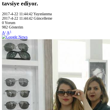
tavsiye ediyor.
2017-4-22 11:44:42
Yayınlanma
2017-4-22 11:44:42
Güncelleme
0
Yorum
982
Gösterim
-
+
A
A