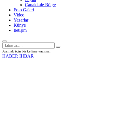
Çanakkale Bölge
Foto Galeri
Video
Yazarlar
Künye
İletişim
Aramak için bir kelime yazınız.
HABER İHBAR