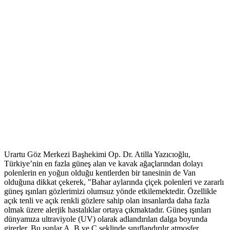
Urartu Göz Merkezi Başhekimi Op. Dr. Atilla Yazıcıoğlu,
Türkiye’nin en fazla güneş alan ve kavak ağaçlarından dolayı
polenlerin en yoğun olduğu kentlerden bir tanesinin de Van
olduğuna dikkat çekerek, "Bahar aylarında çiçek polenleri ve zararlı
güneş ışınları gözlerimizi olumsuz yönde etkilemektedir. Özellikle
açık tenli ve açık renkli gözlere sahip olan insanlarda daha fazla
olmak üzere alerjik hastalıklar ortaya çıkmaktadır. Güneş ışınları
dünyamıza ultraviyole (UV) olarak adlandırılan dalga boyunda
girerler. Bu ışınlar A, B ve C şeklinde sınıflandırılır atmosfer