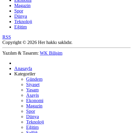
Ekonomi
Magazin
Spor
Dünya
Teknoloji
Eğitim
RSS
Copyright © 2026 Her hakkı saklıdır.
Yazılım & Tasarım:
WK Bilişim
Anasayfa
Kategoriler
Gündem
Siyaset
Yaşam
Asayiş
Ekonomi
Magazin
Spor
Dünya
Teknoloji
Eğitim
Sağlık