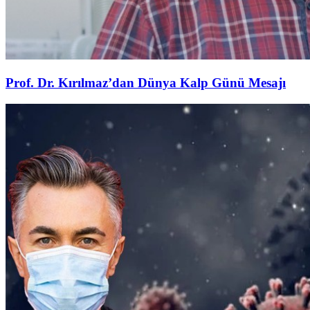
Prof. Dr. Kırılmaz’dan Dünya Kalp Günü Mesajı