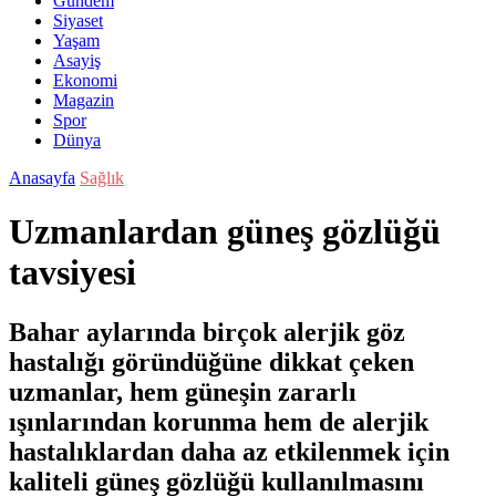
Gündem
Siyaset
Yaşam
Asayiş
Ekonomi
Magazin
Spor
Dünya
Anasayfa
Sağlık
Uzmanlardan güneş gözlüğü
tavsiyesi
Bahar aylarında birçok alerjik göz
hastalığı göründüğüne dikkat çeken
uzmanlar, hem güneşin zararlı
ışınlarından korunma hem de alerjik
hastalıklardan daha az etkilenmek için
kaliteli güneş gözlüğü kullanılmasını