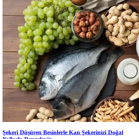
Şekeri Düşüren Besinlerle Kan Şekerinizi Doğal