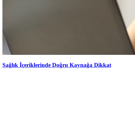
Sağlık İçeriklerinde Doğru Kaynağa Dikkat