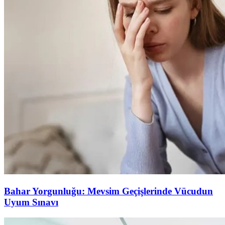
Bahar Yorgunluğu: Mevsim Geçişlerinde Vücudun
Uyum Sınavı