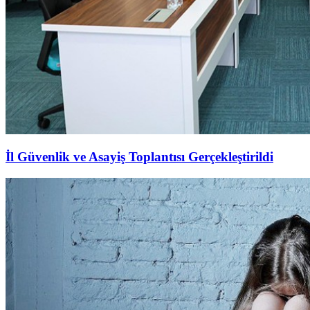
İl Güvenlik ve Asayiş Toplantısı Gerçekleştirildi