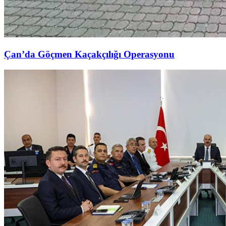
Çan’da Göçmen Kaçakçılığı Operasyonu