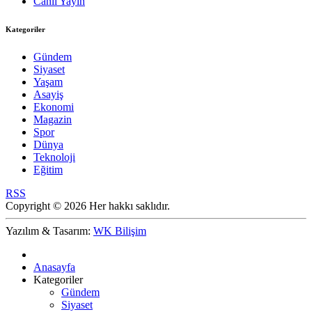
Canlı Yayın
Kategoriler
Gündem
Siyaset
Yaşam
Asayiş
Ekonomi
Magazin
Spor
Dünya
Teknoloji
Eğitim
RSS
Copyright © 2026 Her hakkı saklıdır.
Yazılım & Tasarım:
WK Bilişim
Anasayfa
Kategoriler
Gündem
Siyaset