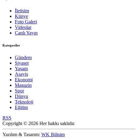
İletişim
Künye
Foto Galeri
Videolar
Canlı Yayın
Kategoriler
Gündem
Siyaset
Yaşam
Asayiş
Ekonomi
Magazin
Spor
Dünya
Teknoloji
Eğitim
RSS
Copyright © 2026 Her hakkı saklıdır.
Yazılım & Tasarım:
WK Bilişim