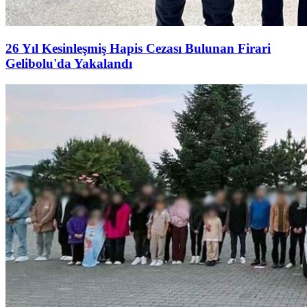
26 Yıl Kesinleşmiş Hapis Cezası Bulunan Firari
Gelibolu'da Yakalandı