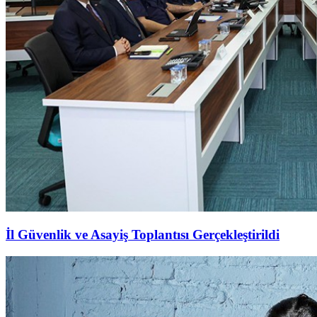
İl Güvenlik ve Asayiş Toplantısı Gerçekleştirildi