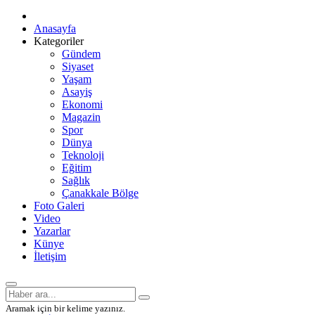
Anasayfa
Kategoriler
Gündem
Siyaset
Yaşam
Asayiş
Ekonomi
Magazin
Spor
Dünya
Teknoloji
Eğitim
Sağlık
Çanakkale Bölge
Foto Galeri
Video
Yazarlar
Künye
İletişim
Aramak için bir kelime yazınız.