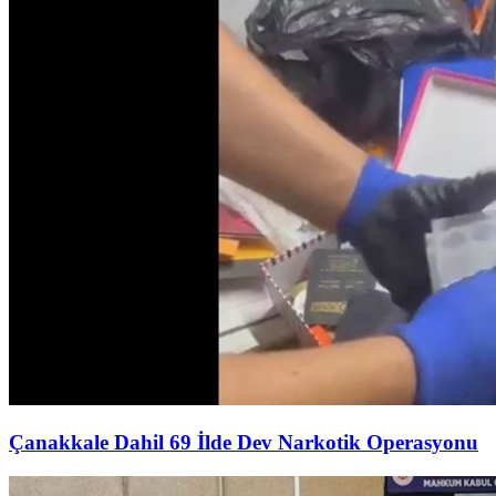
Çanakkale Dahil 69 İlde Dev Narkotik Operasyonu