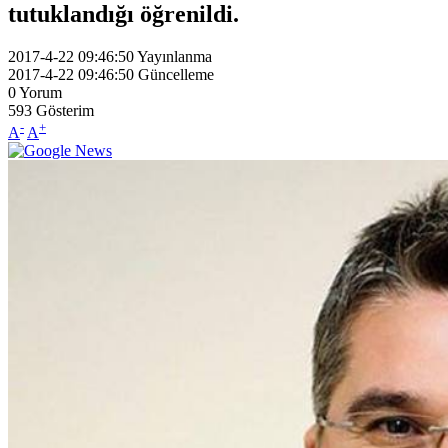
tutuklandığı öğrenildi.
2017-4-22 09:46:50
Yayınlanma
2017-4-22 09:46:50
Güncelleme
0
Yorum
593
Gösterim
-
+
A
A