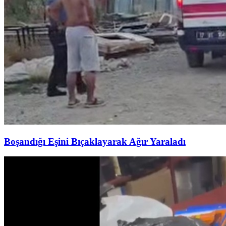
Boşandığı Eşini Bıçaklayarak Ağır Yaraladı