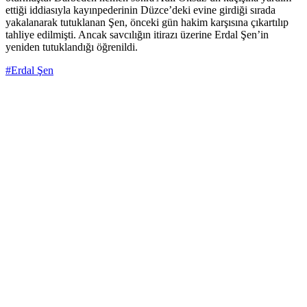
ettiği iddiasıyla kayınpederinin Düzce’deki evine girdiği sırada
yakalanarak tutuklanan Şen, önceki gün hakim karşısına çıkartılıp
tahliye edilmişti. Ancak savcılığın itirazı üzerine Erdal Şen’in
yeniden tutuklandığı öğrenildi.
#Erdal Şen