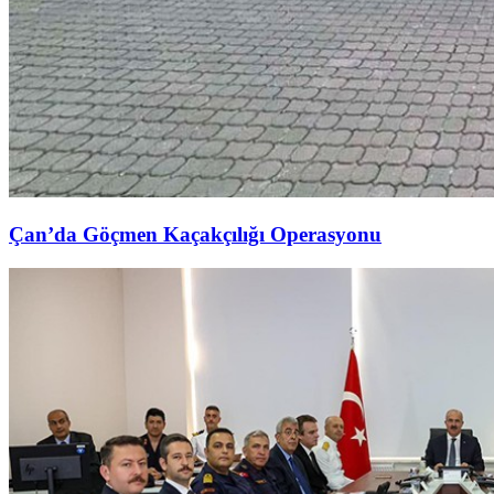
Çan’da Göçmen Kaçakçılığı Operasyonu