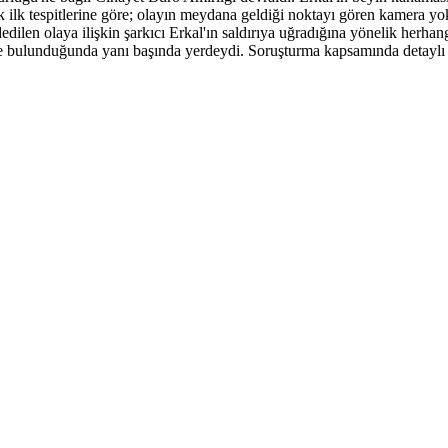
cak ilk tespitlerine göre; olayın meydana geldiği noktayı gören kamera 
edilen olaya ilişkin şarkıcı Erkal'ın saldırıya uğradığına yönelik herhan
lde bulunduğunda yanı başında yerdeydi. Soruşturma kapsamında detaylı