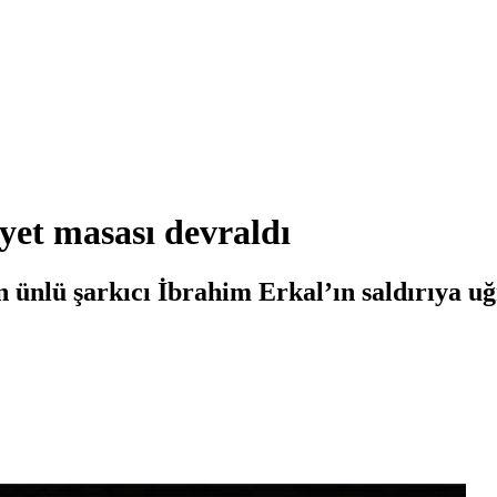
yet masası devraldı
 ünlü şarkıcı İbrahim Erkal’ın saldırıya uğ