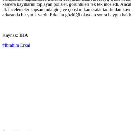
kamera kayıtlarını toplayan polisler, görüntüleri tek tek inceledi. An
ilk incelemeler kapsamında giriş ve çıkışları kameralar tarafından kayd
arkasında bir yırtık vardı. Erkal'ın gözlüğü olaydan sonra baygın ha
Kaynak:
İHA
#İbrahim Erkal