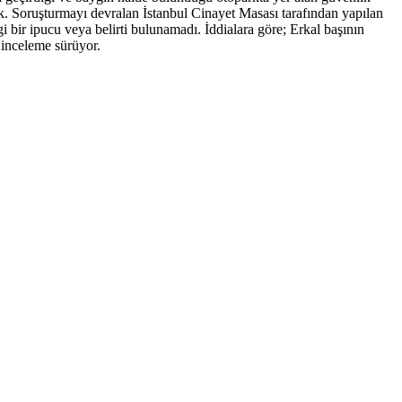
yok. Soruşturmayı devralan İstanbul Cinayet Masası tarafından yapılan
gi bir ipucu veya belirti bulunamadı. İddialara göre; Erkal başının
 inceleme sürüyor.