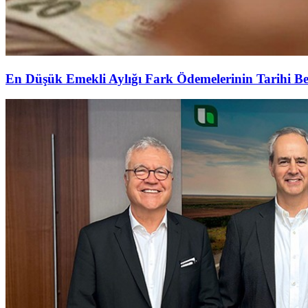
En Düşük Emekli Aylığı Fark Ödemelerinin Tarihi Be