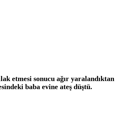
filak etmesi sonucu ağır yaralandıktan
sindeki baba evine ateş düştü.