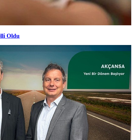
lli Oldu