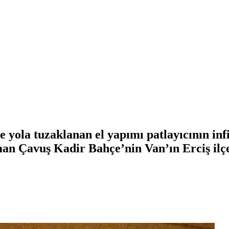
ce yola tuzaklanan el yapımı patlayıcının in
man Çavuş Kadir Bahçe’nin Van’ın Erciş ilçe