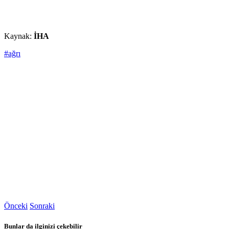
Kaynak:
İHA
#ağrı
Önceki
Sonraki
Bunlar da ilginizi çekebilir