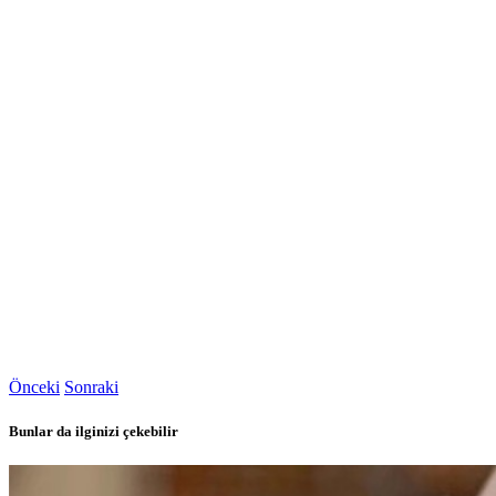
Önceki
Sonraki
Bunlar da ilginizi çekebilir