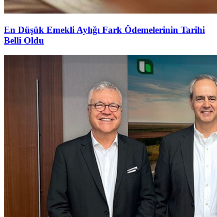
En Düşük Emekli Aylığı Fark Ödemelerinin Tarihi
Belli Oldu