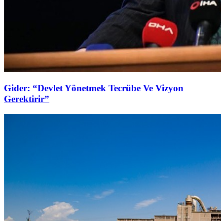
Gider: “Devlet Yönetmek Tecrübe Ve Vizyon
Gerektirir”