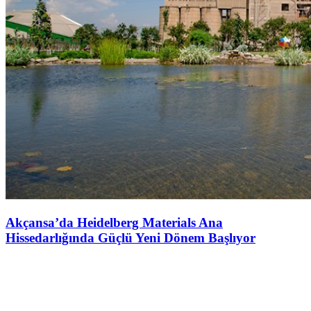
Akçansa’da Heidelberg Materials Ana
Hissedarlığında Güçlü Yeni Dönem Başlıyor