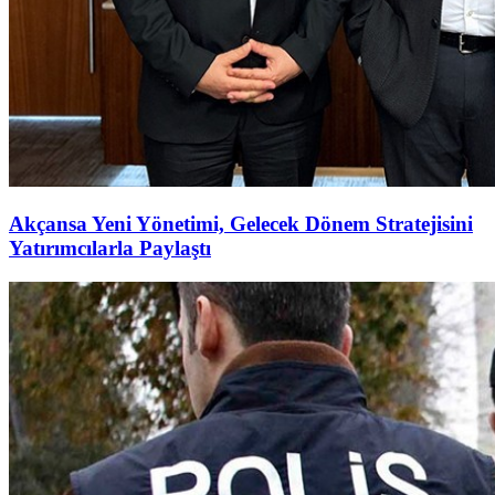
Akçansa Yeni Yönetimi, Gelecek Dönem Stratejisini
Yatırımcılarla Paylaştı