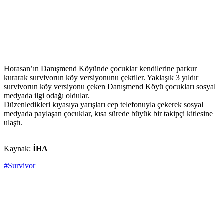
Horasan’ın Danışmend Köyünde çocuklar kendilerine parkur
kurarak survivorun köy versiyonunu çektiler. Yaklaşık 3 yıldır
survivorun köy versiyonu çeken Danışmend Köyü çocukları sosyal
medyada ilgi odağı oldular.
Düzenledikleri kıyasıya yarışları cep telefonuyla çekerek sosyal
medyada paylaşan çocuklar, kısa sürede büyük bir takipçi kitlesine
ulaştı.
Kaynak:
İHA
#Survivor