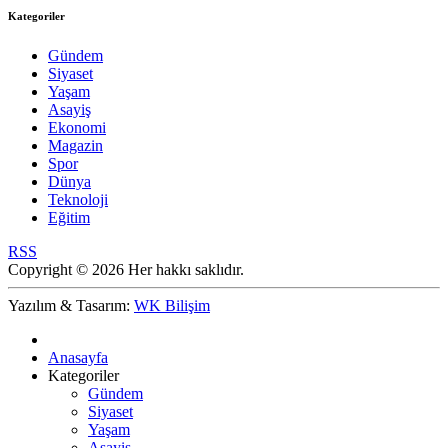
Kategoriler
Gündem
Siyaset
Yaşam
Asayiş
Ekonomi
Magazin
Spor
Dünya
Teknoloji
Eğitim
RSS
Copyright © 2026 Her hakkı saklıdır.
Yazılım & Tasarım:
WK Bilişim
Anasayfa
Kategoriler
Gündem
Siyaset
Yaşam
Asayiş