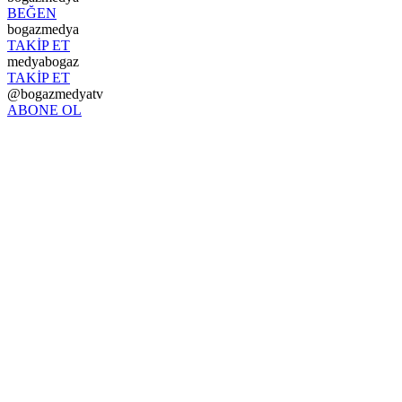
BEĞEN
bogazmedya
TAKİP ET
medyabogaz
TAKİP ET
@bogazmedyatv
ABONE OL