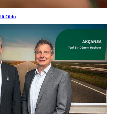
lli Oldu