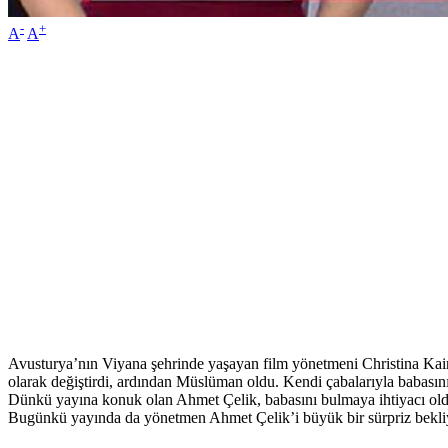
-
+
A
A
Avusturya’nın Viyana şehrinde yaşayan film yönetmeni Christina Kai
olarak değiştirdi, ardından Müslüman oldu. Kendi çabalarıyla babası
Dünkü yayına konuk olan Ahmet Çelik, babasını bulmaya ihtiyacı oldu
Bugünkü yayında da yönetmen Ahmet Çelik’i büyük bir sürpriz bekliyo