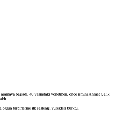
u aramaya başladı. 40 yaşındaki yönetmen, önce ismini Ahmet Çelik
aldı.
un birbirlerine ilk seslenişi yürekleri burktu.