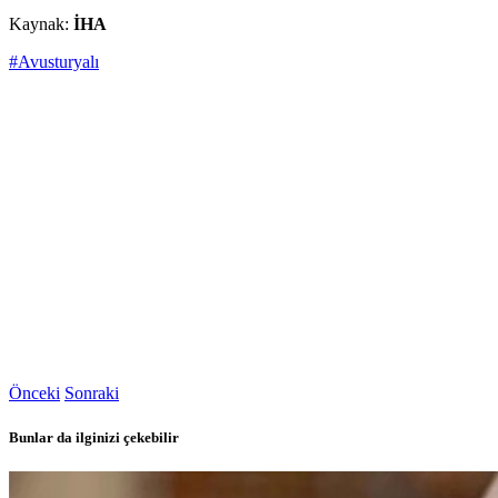
Kaynak:
İHA
#Avusturyalı
Önceki
Sonraki
Bunlar da ilginizi çekebilir