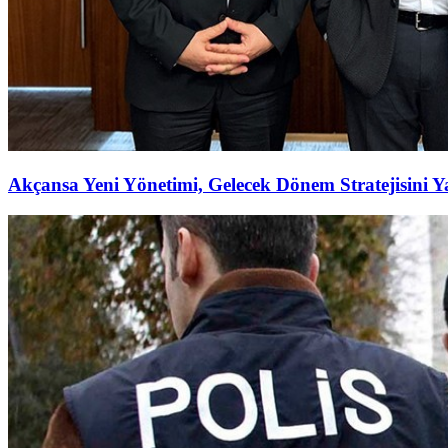
Akçansa Yeni Yönetimi, Gelecek Dönem Stratejisini Ya