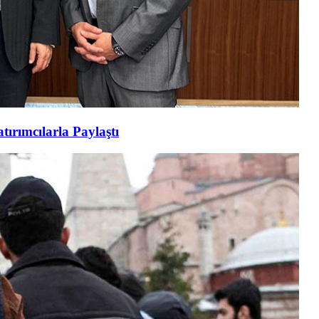
tırımcılarla Paylaştı