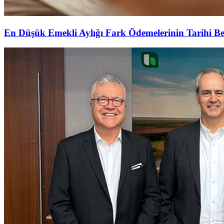
En Düşük Emekli Aylığı Fark Ödemelerinin Tarihi Be