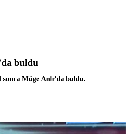
ı'da buldu
l sonra Müge Anlı’da buldu.