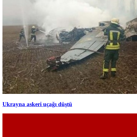
Ukrayna askeri uçağı düştü