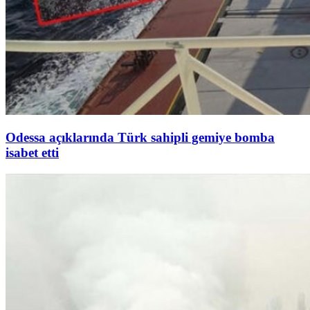
Odessa açıklarında Türk sahipli gemiye bomba
isabet etti