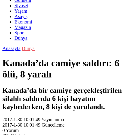
Gündem
Siyaset
Yaşam
Asayiş
Ekonomi
Magazin
Spor
Dünya
Anasayfa
Dünya
Kanada’da camiye saldırı: 6
ölü, 8 yaralı
Kanada’da bir camiye gerçekleştirilen
silahlı saldırıda 6 kişi hayatını
kaybederken, 8 kişi de yaralandı.
2017-1-30 10:01:49
Yayınlanma
2017-1-30 10:01:49
Güncelleme
0
Yorum