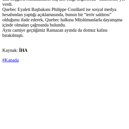
verdi.
Quebec Eyaleti Başbakanı Philippe Couillard ise sosyal medya
hesabından yaptığı açıklamasında, bunun bir “terör saldırısı”
olduğunu ifade ederek, Quebec halkına Müslümanlarla dayanışma
içinde olmaları çağrısında bulundu.
Aynı camiye geçtiğimiz Ramazan ayında da domuz kafası
bırakılmıştı.
Kaynak:
İHA
#Kanada