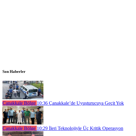
Son Haberler
Çanakkale Bölge
10:36
Çanakkale’de Uyuşturucuya Geçit Yok
Çanakkale Bölge
10:29
İleri Teknolojiyle Üç Kritik Operasyon