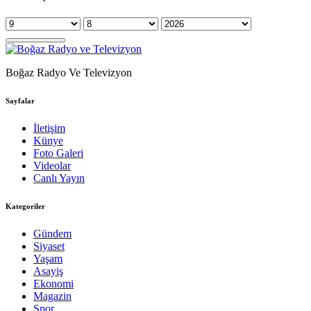
Boğaz Radyo Ve Televizyon
Sayfalar
İletişim
Künye
Foto Galeri
Videolar
Canlı Yayın
Kategoriler
Gündem
Siyaset
Yaşam
Asayiş
Ekonomi
Magazin
Spor