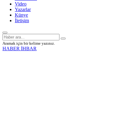
Video
Yazarlar
Künye
İletişim
Aramak için bir kelime yazınız.
HABER İHBAR