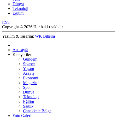
Dünya
Teknoloji
Eğitim
RSS
Copyright © 2026 Her hakkı saklıdır.
Yazılım & Tasarım:
WK Bilişim
Anasayfa
Kategoriler
Gündem
Siyaset
Yaşam
Asayiş
Ekonomi
Magazin
Spor
Dünya
Teknoloji
Eğitim
Sağlık
Çanakkale Bölge
Foto Galeri